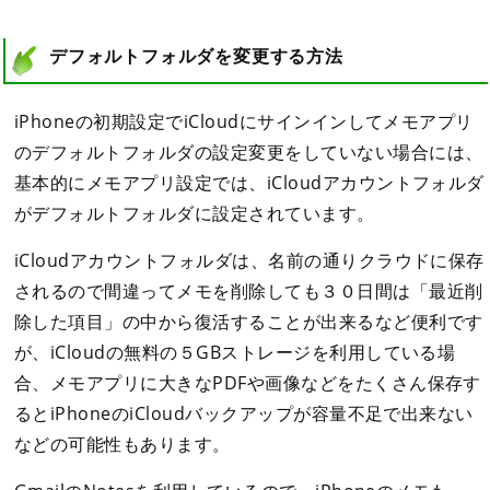
デフォルトフォルダを変更する方法
iPhoneの初期設定でiCloudにサインインしてメモアプリ
のデフォルトフォルダの設定変更をしていない場合には、
基本的にメモアプリ設定では、iCloudアカウントフォルダ
がデフォルトフォルダに設定されています。
iCloudアカウントフォルダは、名前の通りクラウドに保存
されるので間違ってメモを削除しても３０日間は「最近削
除した項目」の中から復活することが出来るなど便利です
が、iCloudの無料の５GBストレージを利用している場
合、メモアプリに大きなPDFや画像などをたくさん保存す
るとiPhoneのiCloudバックアップが容量不足で出来ない
などの可能性もあります。