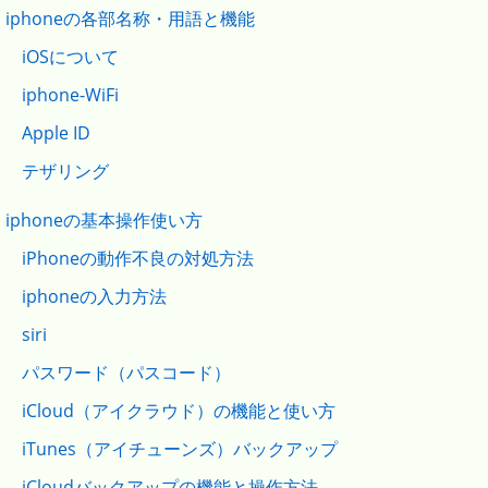
iphoneの各部名称・用語と機能
iOSについて
iphone-WiFi
Apple ID
テザリング
iphoneの基本操作使い方
iPhoneの動作不良の対処方法
iphoneの入力方法
siri
パスワード（パスコード）
iCloud（アイクラウド）の機能と使い方
iTunes（アイチューンズ）バックアップ
iCloudバックアップの機能と操作方法