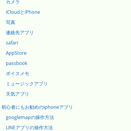
カメラ
iCloudとiPhone
写真
連絡先アプリ
safari
AppStore
passbook
ボイスメモ
ミュージックアプリ
天気アプリ
初心者にもお勧めのiphoneアプリ
googlemapの操作方法
LINEアプリの操作方法