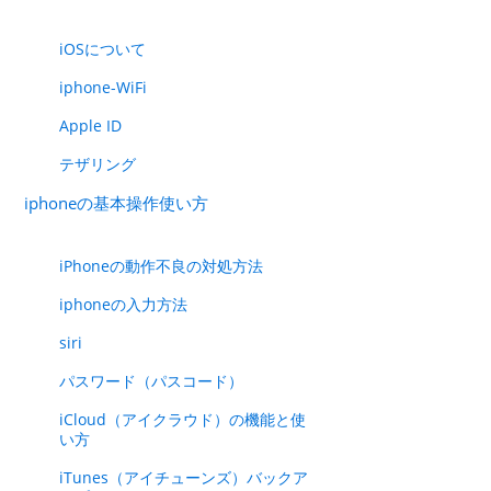
iOSについて
iphone-WiFi
Apple ID
テザリング
iphoneの基本操作使い方
iPhoneの動作不良の対処方法
iphoneの入力方法
siri
パスワード（パスコード）
iCloud（アイクラウド）の機能と使
い方
iTunes（アイチューンズ）バックア