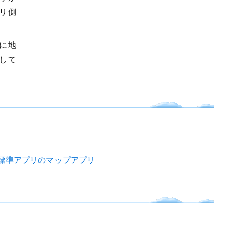
リ側
に地
して
標準アプリのマップアプリ