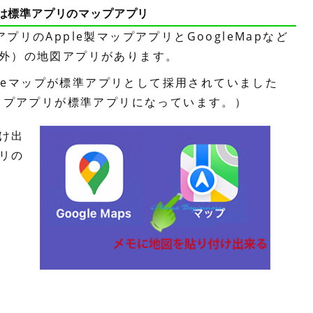
は標準アプリのマップアプリ
プリのApple製マップアプリとGoogleMapなど
以外）の地図アプリがあります。
oogleマップが標準アプリとして採用されていました
のマップアプリが標準アプリになっています。）
け出
リの