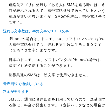
連絡先アプリに登録してある人にSMSを送る時には、名
前が表示されるので、携帯電話番号で送っているという
意識が無いと思いまうが、SMSの宛先は、携帯電話番号
ですよ。
送れる文字数は、半角文字で１６０文字
iPhoneの場合は、ドコモ、au、ソフトバンクのいずれ
の携帯電話会社でも、遅れる文字数は半角１６０文字
（全角７０文字）までです。
日本のドコモ、au、ソフトバンクのiPhoneの場合は、
絵文字も送受信することができます。
世界共通のSMSは、絵文字は使用できません。
音声回線で通信している
料金が発生する
SMSは、通信に音声回線を利用しているので、送受信す
る際に、料金が発生します。（定額パックなどの場合は