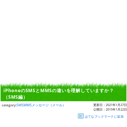
iPhoneのSMSとMMSの違いを理解していますか？
（SMS編）
category:
SMSMMSメッセージ（メール）
更新日：
2021年1月27日
公開日：
2015年1月22日
はてなブックマークに追加