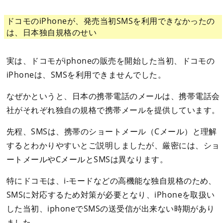
ドコモのiPhoneが、発売当初SMSを利用できなかったの
は、日本独自規格のせい
実は、ドコモがiphoneの販売を開始した当初、ドコモの
iPhoneは、SMSを利用できませんでした。
なぜかというと、日本の携帯電話のメールは、携帯電話会
社がそれぞれ独自の規格で携帯メールを提供しています。
先程、SMSは、携帯のショートメール（Cメール）と理解
するとわかりやすいとご説明しましたが、厳密には、ショ
ートメールやCメールとSMSは異なります。
特にドコモは、i-モードなどの高機能な独自規格のため、
SMSに対応するため対策が必要となり、iPhoneを取扱い
した当初、iphoneでSMSの送受信が出来ない時期があり
ました。