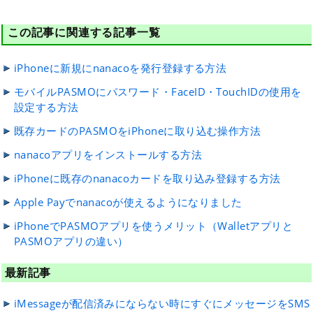
この記事に関連する記事一覧
iPhoneに新規にnanacoを発行登録する方法
モバイルPASMOにパスワード・FaceID・TouchIDの使用を
設定する方法
既存カードのPASMOをiPhoneに取り込む操作方法
nanacoアプリをインストールする方法
iPhoneに既存のnanacoカードを取り込み登録する方法
Apple Payでnanacoが使えるようになりました
iPhoneでPASMOアプリを使うメリット（Walletアプリと
PASMOアプリの違い）
最新記事
iMessageが配信済みにならない時にすぐにメッセージをSMS