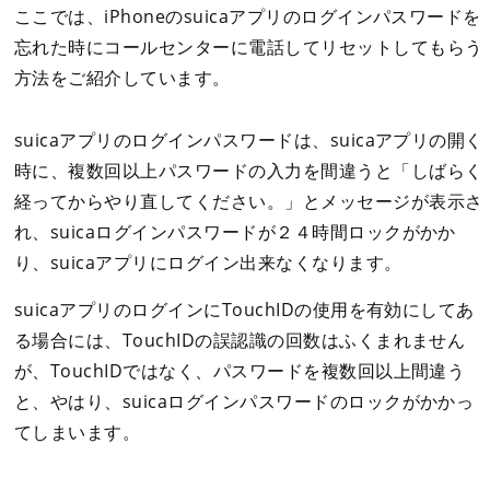
ここでは、iPhoneのsuicaアプリのログインパスワードを
忘れた時にコールセンターに電話してリセットしてもらう
方法をご紹介しています。
suicaアプリのログインパスワードは、suicaアプリの開く
時に、複数回以上パスワードの入力を間違うと「しばらく
経ってからやり直してください。」とメッセージが表示さ
れ、suicaログインパスワードが２４時間ロックがかか
り、suicaアプリにログイン出来なくなります。
suicaアプリのログインにTouchIDの使用を有効にしてあ
る場合には、TouchIDの誤認識の回数はふくまれません
が、TouchIDではなく、パスワードを複数回以上間違う
と、やはり、suicaログインパスワードのロックがかかっ
てしまいます。