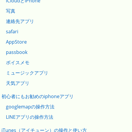
iCloudとiPhone
写真
連絡先アプリ
safari
AppStore
passbook
ボイスメモ
ミュージックアプリ
天気アプリ
初心者にもお勧めのiphoneアプリ
googlemapの操作方法
LINEアプリの操作方法
iTunes（アイチューン）の操作と使い方