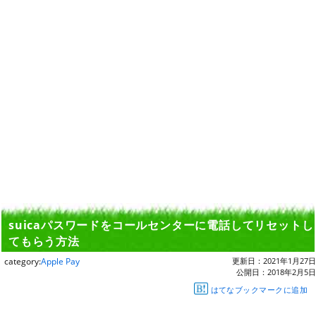
suicaパスワードをコールセンターに電話してリセットし
てもらう方法
category:
Apple Pay
更新日：
2021年1月27日
公開日：
2018年2月5日
はてなブックマークに追加