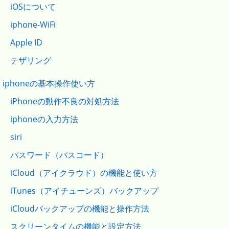
iOSについて
iphone-WiFi
Apple ID
テザリング
iphoneの基本操作使い方
iPhoneの動作不良の対処方法
iphoneの入力方法
siri
パスワード（パスコード）
iCloud（アイクラウド）の機能と使い方
iTunes（アイチューンズ）バックアップ
iCloudバックアップの機能と操作方法
スクリーンタイムの機能と設定方法