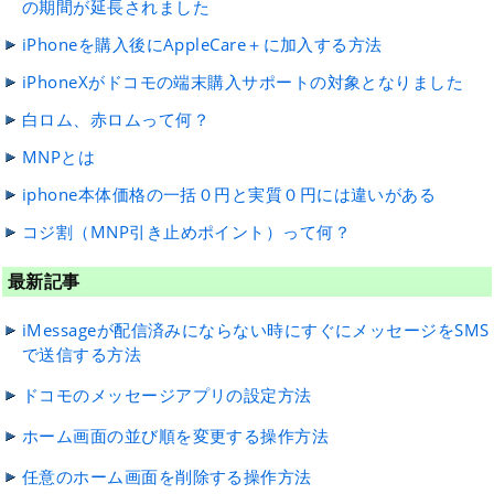
の期間が延長されました
iPhoneを購入後にAppleCare＋に加入する方法
iPhoneXがドコモの端末購入サポートの対象となりました
白ロム、赤ロムって何？
MNPとは
iphone本体価格の一括０円と実質０円には違いがある
コジ割（MNP引き止めポイント）って何？
最新記事
iMessageが配信済みにならない時にすぐにメッセージをSMS
で送信する方法
ドコモのメッセージアプリの設定方法
ホーム画面の並び順を変更する操作方法
任意のホーム画面を削除する操作方法