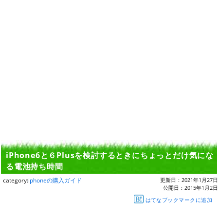
iPhone6と６Plusを検討するときにちょっとだけ気にな
る電池持ち時間
category:
iphoneの購入ガイド
更新日：
2021年1月27日
公開日：
2015年1月2日
はてなブックマークに追加