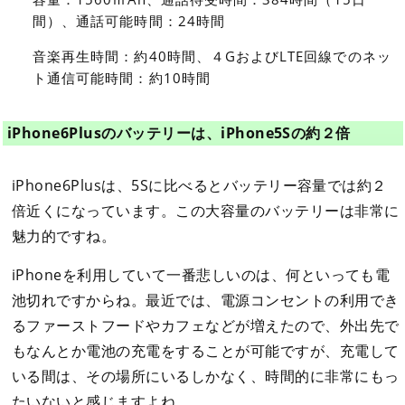
間）、通話可能時間：24時間
音楽再生時間：約40時間、４GおよびLTE回線でのネッ
ト通信可能時間：約10時間
iPhone6Plusのバッテリーは、iPhone5Sの約２倍
iPhone6Plusは、5Sに比べるとバッテリー容量では約２
倍近くになっています。この大容量のバッテリーは非常に
魅力的ですね。
iPhoneを利用していて一番悲しいのは、何といっても電
池切れですからね。最近では、電源コンセントの利用でき
るファーストフードやカフェなどが増えたので、外出先で
もなんとか電池の充電をすることが可能ですが、充電して
いる間は、その場所にいるしかなく、時間的に非常にもっ
たいないと感じますよね。