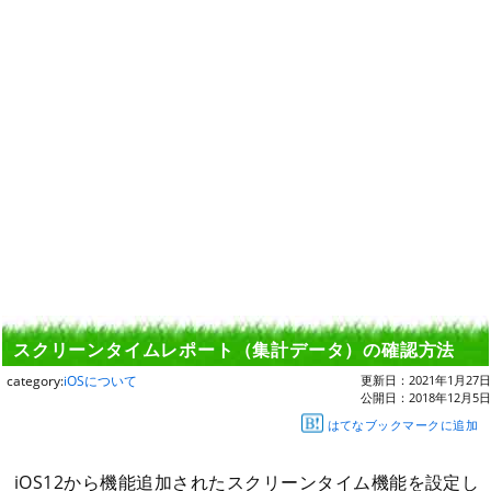
スクリーンタイムレポート（集計データ）の確認方法
category:
iOSについて
更新日：
2021年1月27日
公開日：
2018年12月5日
はてなブックマークに追加
iOS12から機能追加されたスクリーンタイム機能を設定し