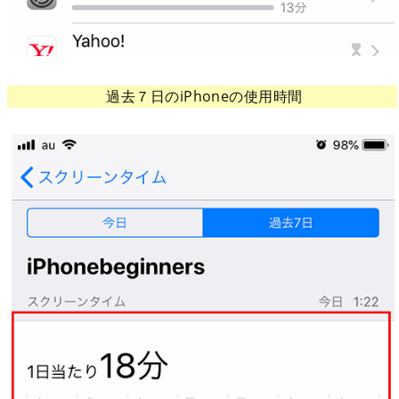
過去７日のiPhoneの使用時間