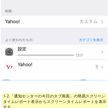
1-2.「通知センターの今日のタブ画面」の簡易スクリーン
タイムレポート表示からスクリーンタイムレポートを表示
する