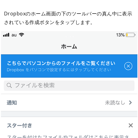
Dropboxのホーム画面の下のツールバーの真ん中に表示
されている作成ボタンをタップします。