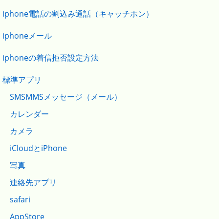
iphone電話の割込み通話（キャッチホン）
iphoneメール
iphoneの着信拒否設定方法
標準アプリ
SMSMMSメッセージ（メール）
カレンダー
カメラ
iCloudとiPhone
写真
連絡先アプリ
safari
AppStore