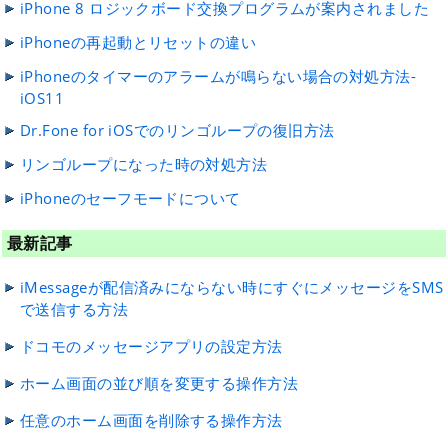
iPhone 8 ロジックボード交換プログラムが案内されました
iPhoneの再起動とリセットの違い
iPhoneのタイマーのアラームが鳴らない場合の対処方法-
iOS11
Dr.Fone for iOSでのリンゴループの復旧方法
リンゴループになった時の対処方法
iPhoneのセーフモードについて
最新記事
iMessageが配信済みにならない時にすぐにメッセージをSMS
で送信する方法
ドコモのメッセージアプリの設定方法
ホーム画面の並び順を変更する操作方法
任意のホーム画面を削除する操作方法