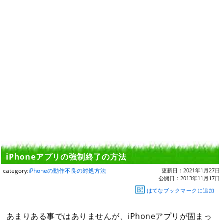
iPhoneアプリの強制終了の方法
category:
iPhoneの動作不良の対処方法
更新日：
2021年1月27日
公開日：
2013年11月17日
はてなブックマークに追加
あまりある事ではありませんが、iPhoneアプリが固まっ