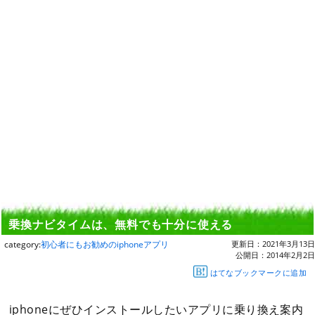
乗換ナビタイムは、無料でも十分に使える
category:
初心者にもお勧めのiphoneアプリ
更新日：
2021年3月13日
公開日：
2014年2月2日
はてなブックマークに追加
iphoneにぜひインストールしたいアプリに乗り換え案内