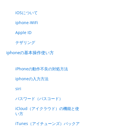
iOSについて
iphone-WiFi
Apple ID
テザリング
iphoneの基本操作使い方
iPhoneの動作不良の対処方法
iphoneの入力方法
siri
パスワード（パスコード）
iCloud（アイクラウド）の機能と使
い方
iTunes（アイチューンズ）バックア