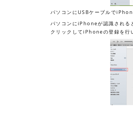
パソコンにUSBケーブルでiPho
パソコンにiPhoneが認識される
クリックしてiPhoneの登録を行