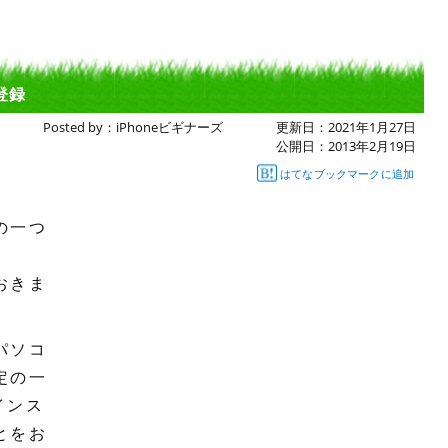
登録
Posted by：
iPhoneビギナーズ
更新日：
2021年1月27日
公開日：
2013年2月19日
はてなブックマークに追加
の一つ
おきま
パソコ
定の一
インス
とをお