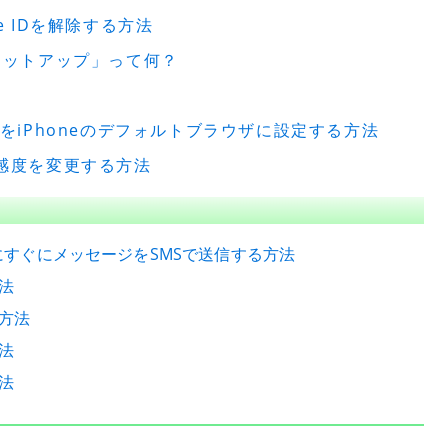
e IDを解除する方法
をセットアップ」って何？
ス）をiPhoneのデフォルトブラウザに設定する方法
応感度を変更する方法
時にすぐにメッセージをSMSで送信する方法
法
方法
法
法