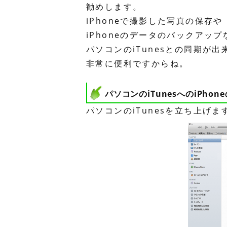
勧めします。
iPhoneで撮影した写真の保存や
iPhoneのデータのバックアップ
パソコンのiTunesとの同期が出
非常に便利ですからね。
パソコンのiTunesへのiPhon
パソコンのiTunesを立ち上げま