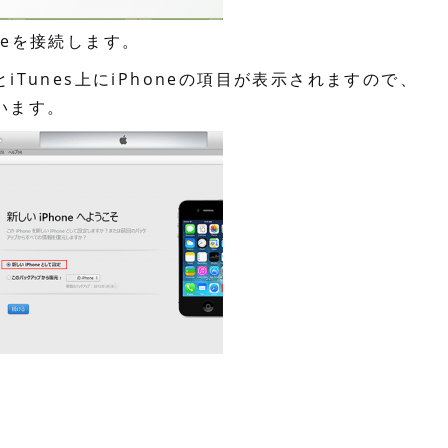
neを接続します。
とiTunes上にiPhoneの項目が表示されますので、
います。