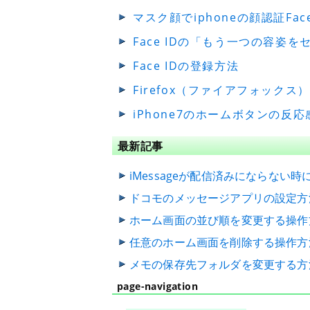
マスク顔でiphoneの顔認証Fac
Face IDの「もう一つの容姿
Face IDの登録方法
Firefox（ファイアフォック
iPhone7のホームボタンの反
最新記事
iMessageが配信済みにならない
ドコモのメッセージアプリの設定方
ホーム画面の並び順を変更する操作
任意のホーム画面を削除する操作方
メモの保存先フォルダを変更する方
page-navigation