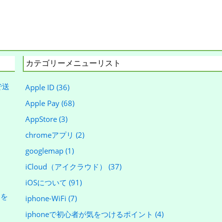
カテゴリーメニューリスト
で送
Apple ID
(36)
Apple Pay
(68)
AppStore
(3)
chromeアプリ
(2)
googlemap
(1)
iCloud（アイクラウド）
(37)
iOSについて
(91)
モを
iphone-WiFi
(7)
iphoneで初心者が気をつけるポイント
(4)