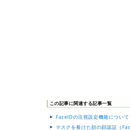
この記事に関連する記事一覧
FaceIDの注視設定機能について
マスクを着けた顔の顔認証（Fa