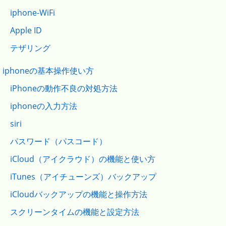
iphone-WiFi
Apple ID
テザリング
iphoneの基本操作使い方
iPhoneの動作不良の対処方法
iphoneの入力方法
siri
パスワード（パスコード）
iCloud（アイクラウド）の機能と使い方
iTunes（アイチューンズ）バックアップ
iCloudバックアップの機能と操作方法
スクリーンタイムの機能と設定方法