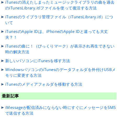
iTunesの消えたしまったミュージックライブラリの曲を過去
のiTunesLibrary.itlファイルを使って復活する方法
iTunesのライブラリ管理ファイル（iTunesLibrary.itl）につ
いて
iTunesのApple IDは、iPhoneのApple IDと違っても大丈
夫？！
iTunesの曲に！（びっくりマーク）が表示され再生できない
時の解決方法
新しいパソコンにiTunesを移す方法
WindowsパソコンのiTunesのデータフォルダを外付けUSBメ
モリに変更する方法
iTunesのメディアフォルダを移動する方法
最新記事
iMessageが配信済みにならない時にすぐにメッセージをSMS
で送信する方法